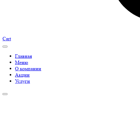
Cart
Главная
Меню
О компании
Акции
Услуги