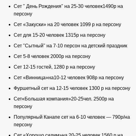
Сет " День Рождения" на 25-30 человек1490р на
персону
Сет «Закуски» на 20 человек 1099 р на персону
Сет для 15-20 человек 1315р на персону
Сет "Сытный" на 7-10 персон на детский праздник
Сет 5-8 человек 2000р на персону
Сет 12-15 гостей, 1280 р на персону
Сет «Винница»на10-12 человек 908р на персону
Фуршетный сет на 12-15 человек 1300 р на персону
Сет«Большая компания»20-25чел. 2500р на
персону
Популярный Канапе сет на 6-10 человек — 790р/на
персону
Сет «Хорошо сидим»на 20-25 человек 1560 р на