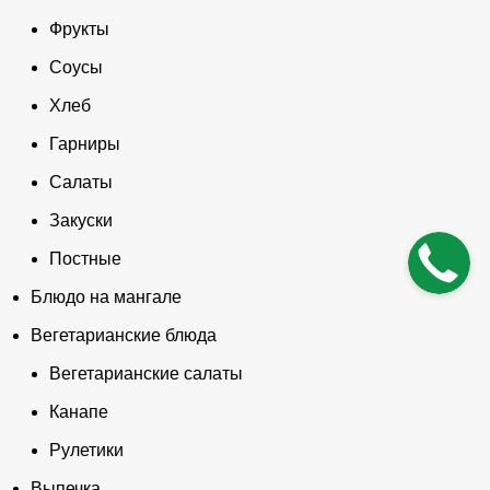
Фрукты
Соусы
Хлеб
Гарниры
Салаты
Закуски
Постные
Блюдо на мангале
Вегетарианские блюда
Вегетарианские салаты
Канапе
Рулетики
Выпечка