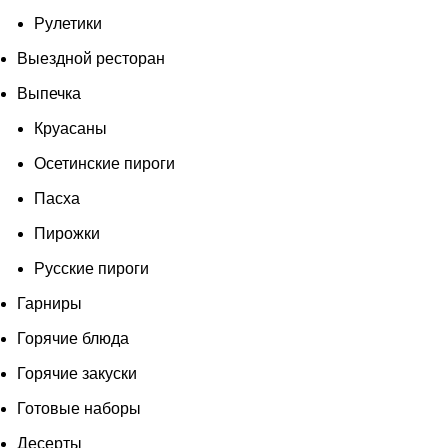
Рулетики
Выездной ресторан
Выпечка
Круасаны
Осетинские пироги
Пасха
Пирожки
Русские пироги
Гарниры
Горячие блюда
Горячие закуски
Готовые наборы
Десерты