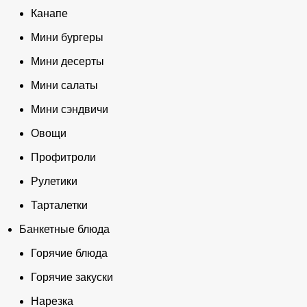
Канапе
Мини бургеры
Мини десерты
Мини салаты
Мини сэндвичи
Овощи
Профитроли
Рулетики
Тарталетки
Банкетные блюда
Горячие блюда
Горячие закуски
Нарезка