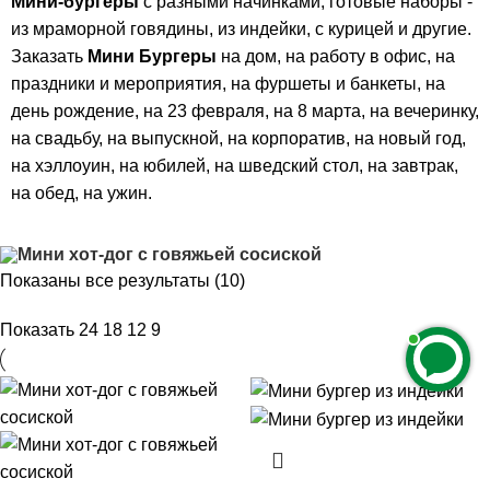
Мини-бургеры
с разными начинками, готовые наборы -
из мраморной говядины, из индейки, с курицей и другие.
Заказать
Мини Бургеры
на дом, на работу в офис, на
праздники и мероприятия, на фуршеты и банкеты, на
день рождение, на 23 февраля, на 8 марта, на вечеринку,
на свадьбу, на выпускной, на корпоратив, на новый год,
на хэллоуин, на юбилей, на шведский стол, на завтрак,
на обед, на ужин.
Показаны все результаты (10)
Показать
24
18
12
9