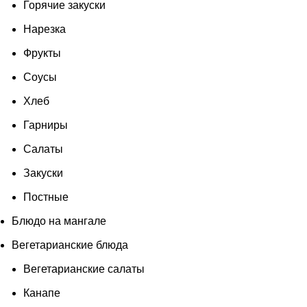
Горячие закуски
Нарезка
Фрукты
Соусы
Хлеб
Гарниры
Салаты
Закуски
Постные
Блюдо на мангале
Вегетарианские блюда
Вегетарианские салаты
Канапе