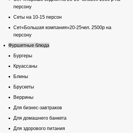
персону
Сеты на 10-15 персон
Сет«Большая компания»20-25чел. 2500р на
персону
Фуршетные блюда
Бургеры
Круассаны
Блины
Брускеты
Веррины
Для бизнес-завтраков
Для домашнего банкета
Для здорового питания