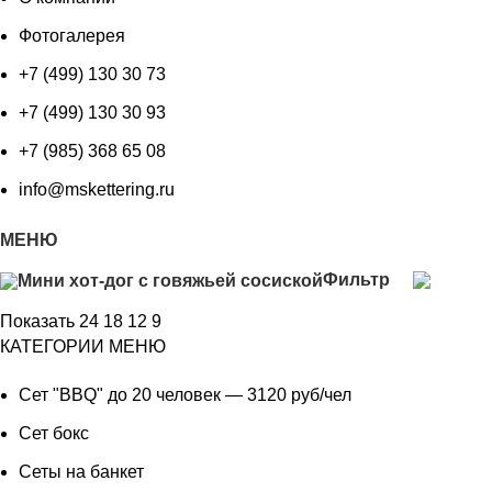
Фотогалерея
+7 (499) 130 30 73
+7 (499) 130 30 93
+7 (985) 368 65 08
info@mskettering.ru
МЕНЮ
Фильтр
Показать
24
18
12
9
КАТЕГОРИИ МЕНЮ
Сет "BBQ" до 20 человек — 3120 руб/чел
Сет бокс
Сеты на банкет