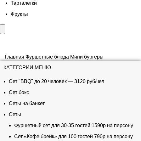
Тарталетки
Фрукты
Главная
Фуршетные блюда
Мини бургеры
КАТЕГОРИИ МЕНЮ
Сет "BBQ" до 20 человек — 3120 руб/чел
Сет бокс
Сеты на банкет
Сеты
Фуршетный сет для 30-35 гостей 1590р на персону
Сет «Кофе брейк» для 100 гостей 790р на персону