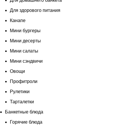
Для домашнего банкета
Для здорового питания
Канапе
Мини бургеры
Мини десерты
Мини салаты
Мини сэндвичи
Овощи
Профитроли
Рулетики
Тарталетки
Банкетные блюда
Горячие блюда