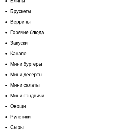
Блины
Брускеты
Веррины
Горячие блюда
Закуски
Канапе
Мини бургеры
Мини десерты
Мини салаты
Мини сэндвичи
Овощи
Рулетики
Сыры