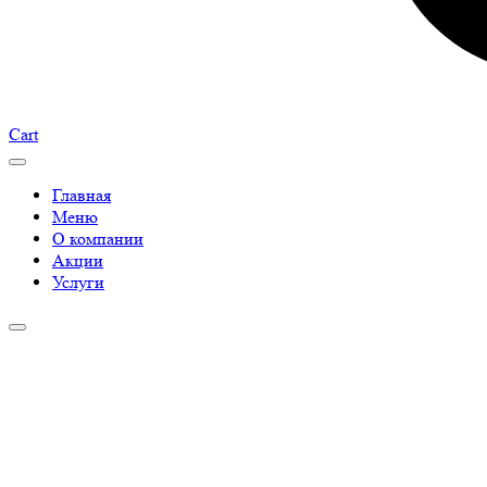
Cart
Главная
Меню
О компании
Акции
Услуги