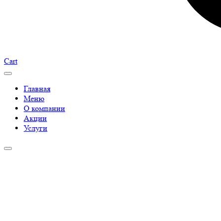
Cart
Главная
Меню
О компании
Акции
Услуги