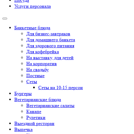
Посуда
Услуги персонала
Банкетные блюда
Для бизнес-завтраков
Для домашнего банкета
Для здорового питания
Для кофебрейка
На выставку, для детей
На корпоратив
На свадьбу
Постные
Сеты
Сеты на 10-15 персон
Бургеры
Вегетарианские блюда
Вегетарианские салаты
Канапе
Рулетики
Выездной ресторан
Выпечка