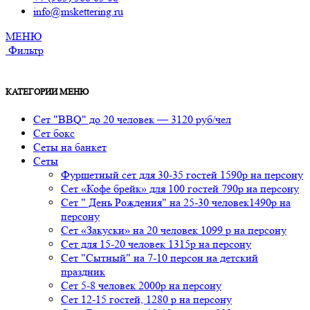
info@mskettering.ru
МЕНЮ
Фильтр
КАТЕГОРИИ МЕНЮ
Сет "BBQ" до 20 человек — 3120 руб/чел
Сет бокс
Сеты на банкет
Сеты
Фуршетный сет для 30-35 гостей 1590р на персону
Сет «Кофе брейк» для 100 гостей 790р на персону
Сет " День Рождения" на 25-30 человек1490р на
персону
Сет «Закуски» на 20 человек 1099 р на персону
Сет для 15-20 человек 1315р на персону
Сет "Сытный" на 7-10 персон на детский
праздник
Сет 5-8 человек 2000р на персону
Сет 12-15 гостей, 1280 р на персону