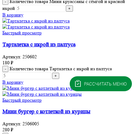
Количество товара Мини круассаны с сёмгой и красной
икрой
В корзину
Быстрый просмотр
Тарталетка с икрой из палтуса
Артикул:
250602
180
₽
Количество товара Тарталетка с икрой из палтуса
В корзину
РАССЧИТАТЬ МЕНЮ
Быстрый просмотр
Мини бургер с котлеткой из курицы
Артикул:
2506005
280
₽