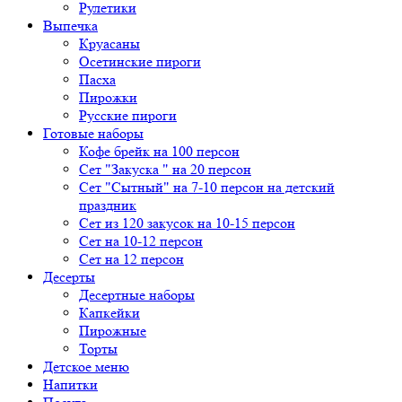
Рулетики
Выпечка
Круасаны
Осетинские пироги
Пасха
Пирожки
Русские пироги
Готовые наборы
Кофе брейк на 100 персон
Сет "Закуска " на 20 персон
Сет "Сытный" на 7-10 персон на детский
праздник
Сет из 120 закусок на 10-15 персон
Сет на 10-12 персон
Сет на 12 персон
Десерты
Десертные наборы
Капкейки
Пирожные
Торты
Детское меню
Напитки