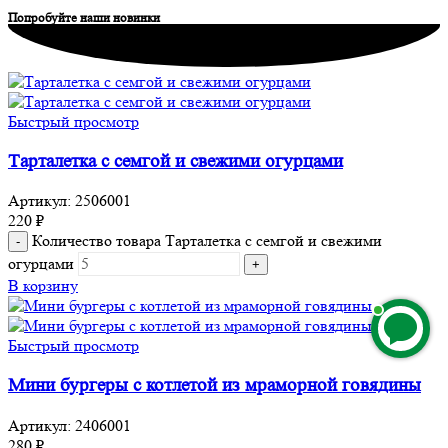
Попробуйте наши новинки
Быстрый просмотр
Тарталетка с семгой и свежими огурцами
Артикул:
2506001
220
₽
Количество товара Тарталетка с семгой и свежими
огурцами
В корзину
Быстрый просмотр
Мини бургеры с котлетой из мраморной говядины
Артикул:
2406001
280
₽