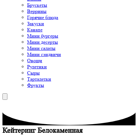
Брускеты
Веррины
Горячие блюда
Закуски
Канапе
Мини бургеры
Мини десерты
Мини салаты
Мини сэндвичи
Овощи
Рулетики
Сыры
Тарталетки
Фрукты
Кейтеринг Белокаменная