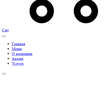
Cart
Главная
Меню
О компании
Акции
Услуги