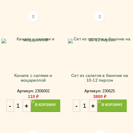
Канапе с салями и
Сет из салатов в баночке на
моцареллой
10-12 персон
Артикул:
2306002
Артикул:
230625
110
₽
3800
₽
В КОРЗИНУ
В КОРЗИНУ