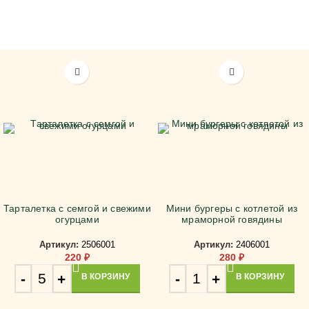
Тарталетка с семгой и свежими
Мини бургеры с котлетой из
огурцами
мраморной говядины
Артикул:
2506001
Артикул:
2406001
220
₽
280
₽
В КОРЗИНУ
В КОРЗИНУ