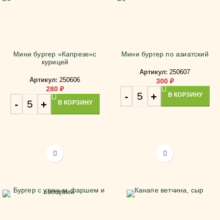
Мини бургер «Капрезе»с
Мини бургер по азиатский
курицей
Артикул:
250607
Артикул:
250606
300
₽
280
₽
В КОРЗИНУ
В КОРЗИНУ