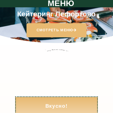
МЕНЮ
Кейтеринг Лефортово
СМОТРЕТЬ МЕНЮ
Вкусно!