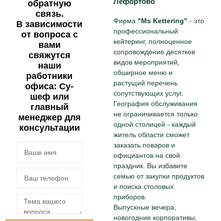
Лефортово
обратную
связь.
Фирма
"Ms Kettering"
- это
В зависимости
профессиональный
от вопроса с
кейтеринг, полноценное
вами
сопровождение десятков
свяжутся
видов мероприятий,
наши
обширное меню и
работники
растущий перечень
офиса: Су-
сопутствующих услуг.
шеф или
География обслуживания
главный
не ограничивается только
менеджер для
одной столицей - каждый
консультации
житель области сможет
заказать поваров и
официантов на свой
праздник. Вы избавите
семью от закупки продуктов
и поиска столовых
приборов.
Выпускные вечера,
новогодние корпоративы,