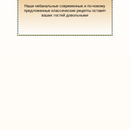
Наши небанальные современные и по-новому
предложенные классические рецепты оставят
ваших гостей довольными