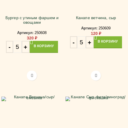
Бургер с утиным фаршем и
Канапе ветчина, сыр
овощами
Артикул:
250609
Артикул:
250608
120
₽
320
₽
В КОРЗИНУ
В КОРЗИНУ