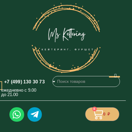
+7 (499) 130 30 73
ежедневно с 9.00
до 21.00
0
0
₽