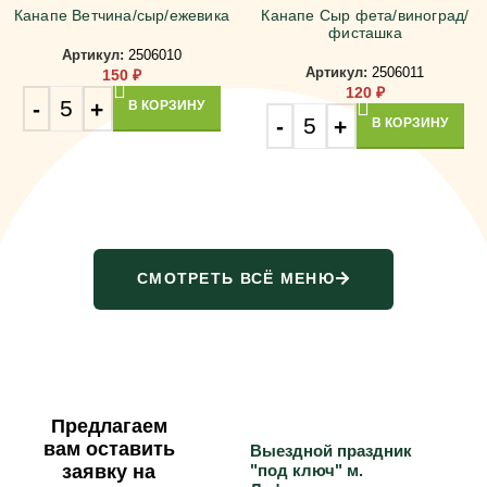
Канапе Ветчина/сыр/ежевика
Канапе Сыр фета/виноград/
фисташка
Артикул:
2506010
Артикул:
2506011
150
₽
120
₽
В КОРЗИНУ
В КОРЗИНУ
СМОТРЕТЬ ВСЁ МЕНЮ
Предлагаем
вам оставить
Выездной праздник
заявку на
"под ключ" м.