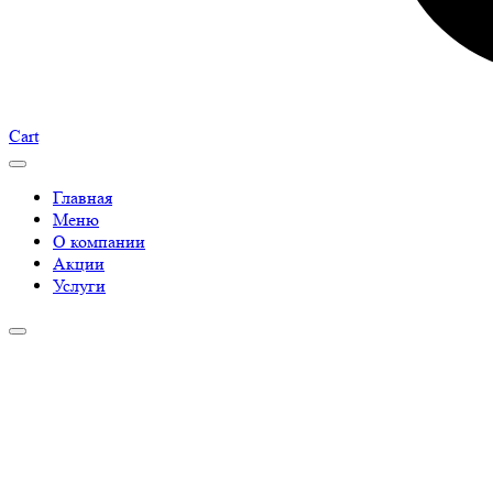
Cart
Главная
Меню
О компании
Акции
Услуги