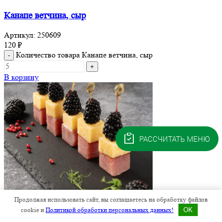
Канапе ветчина, сыр
Артикул:
250609
120
₽
Количество товара Канапе ветчина, сыр
В корзину
РАССЧИТАТЬ МЕНЮ
Продолжая использовать сайт, вы соглашаетесь на обработку файлов
cookie и
Политикой обработки персональных данных!
OK
Быстрый просмотр