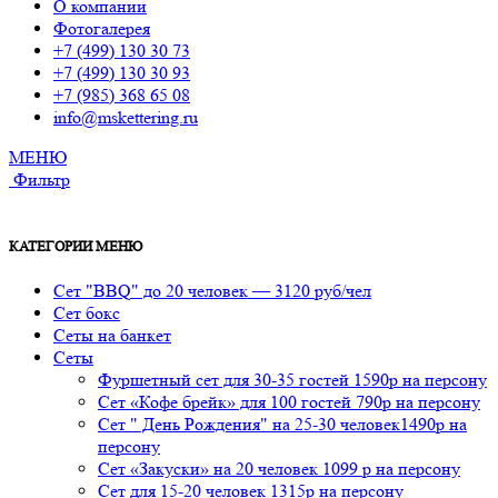
О компании
Фотогалерея
+7 (499) 130 30 73
+7 (499) 130 30 93
+7 (985) 368 65 08
info@mskettering.ru
МЕНЮ
Фильтр
КАТЕГОРИИ МЕНЮ
Сет "BBQ" до 20 человек — 3120 руб/чел
Сет бокс
Сеты на банкет
Сеты
Фуршетный сет для 30-35 гостей 1590р на персону
Сет «Кофе брейк» для 100 гостей 790р на персону
Сет " День Рождения" на 25-30 человек1490р на
персону
Сет «Закуски» на 20 человек 1099 р на персону
Сет для 15-20 человек 1315р на персону