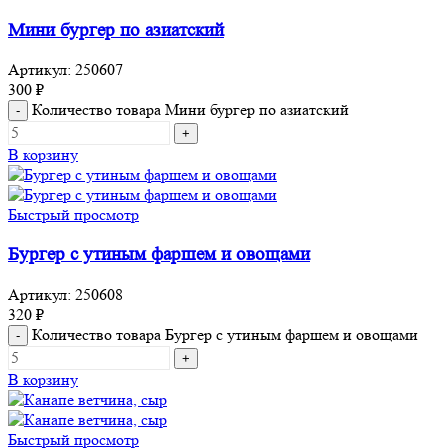
Мини бургер по азиатский
Артикул:
250607
300
₽
Количество товара Мини бургер по азиатский
В корзину
Быстрый просмотр
Бургер с утиным фаршем и овощами
Артикул:
250608
320
₽
Количество товара Бургер с утиным фаршем и овощами
В корзину
Быстрый просмотр