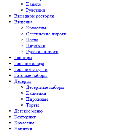
Канапе
Рулетики
Выездной ресторан
Выпечка
Круасаны
Осетинские пироги
Пасха
Пирожки
Русские пироги
Гарниры
Горячие блюда
Горячие закуски
Готовые наборы
Десерты
Десертные наборы
Капкейки
Пирожные
Торты
Детское меню
Кейтеринг
Круасаны
Напитки