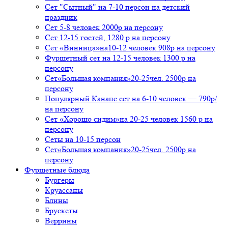
Сет "Сытный" на 7-10 персон на детский
праздник
Сет 5-8 человек 2000р на персону
Сет 12-15 гостей, 1280 р на персону
Сет «Винница»на10-12 человек 908р на персону
Фуршетный сет на 12-15 человек 1300 р на
персону
Сет«Большая компания»20-25чел. 2500р на
персону
Популярный Канапе сет на 6-10 человек — 790р/
на персону
Сет «Хорошо сидим»на 20-25 человек 1560 р на
персону
Сеты на 10-15 персон
Сет«Большая компания»20-25чел. 2500р на
персону
Фуршетные блюда
Бургеры
Круассаны
Блины
Брускеты
Веррины