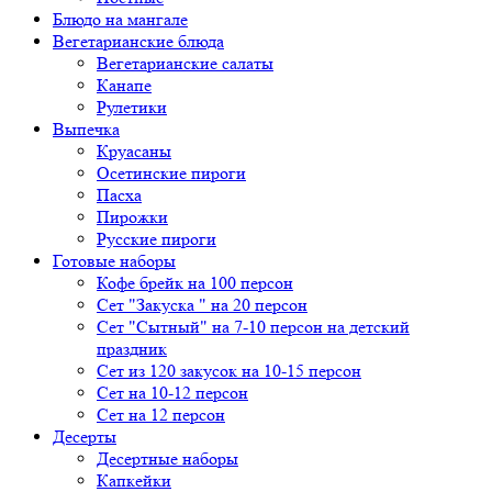
Блюдо на мангале
Вегетарианские блюда
Вегетарианские салаты
Канапе
Рулетики
Выпечка
Круасаны
Осетинские пироги
Пасха
Пирожки
Русские пироги
Готовые наборы
Кофе брейк на 100 персон
Сет "Закуска " на 20 персон
Сет "Сытный" на 7-10 персон на детский
праздник
Сет из 120 закусок на 10-15 персон
Сет на 10-12 персон
Сет на 12 персон
Десерты
Десертные наборы
Капкейки