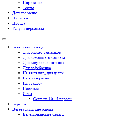
Пирожные
Торты
Детское меню
Напитки
Посуда
Услуги персонала
Банкетные блюда
Для бизнес-завтраков
Для домашнего банкета
Для здорового питания
Для кофебрейка
На выставку, для детей
На корпоратив
На свадьбу
Постные
Сеты
Сеты на 10-15 персон
Бургеры
Вегетарианские блюда
Вегетарианские салаты