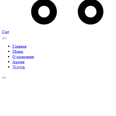
Cart
Главная
Меню
О компании
Акции
Услуги