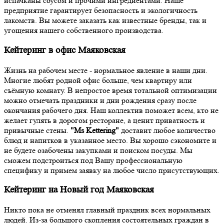
испачканы соусом и прочими ингредиентами. Наше
предприятие гарантирует безопасность и экологичность
лакомств. Вы можете заказать как известные бренды, так и
угощения нашего собственного производства.
Кейтеринг в офис Маяковская
Жизнь на рабочем месте - нормальное явление в наши дни.
Многие любят родной офис больше, чем квартиру или
съёмную комнату. В непростое время тотальной оптимизации
можно отмечать праздники и дни рождения сразу после
окончания рабочего дня. Наш коллектив поможет всем, кто не
желает гулять в дорогом ресторане, а ценит приватность и
привычные стены.
"Ms Kettering"
доставит любое количество
блюд и напитков в указанное место. Вы хорошо сэкономите и
не будете озабочены закупками и поиском посуды. Мы
сможем подстроиться под Вашу профессиональную
специфику и примем заявку на любое число присутствующих.
Кейтеринг на Новый год Маяковская
Никто пока не отменял главный праздник всех нормальных
людей. Из-за большого скопления состоятельных граждан в