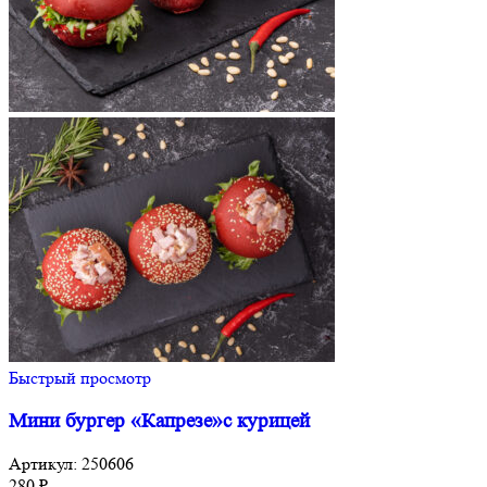
Быстрый просмотр
Мини бургер «Капрезе»с курицей
Артикул:
250606
280
₽