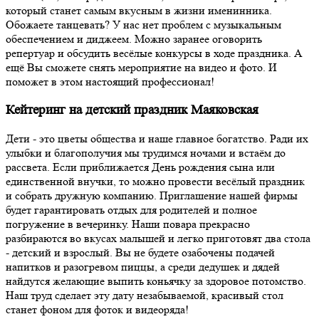
который станет самым вкусным в жизни именинника.
Обожаете танцевать? У нас нет проблем с музыкальным
обеспечением и диджеем. Можно заранее оговорить
репертуар и обсудить весёлые конкурсы в ходе праздника. А
ещё Вы сможете снять мероприятие на видео и фото. И
поможет в этом настоящий профессионал!
Кейтеринг на детский праздник Маяковская
Дети - это цветы общества и наше главное богатство. Ради их
улыбки и благополучия мы трудимся ночами и встаём до
рассвета. Если приближается День рождения сына или
единственной внучки, то можно провести весёлый праздник
и собрать дружную компанию. Приглашение нашей фирмы
будет гарантировать отдых для родителей и полное
погружение в вечеринку. Наши повара прекрасно
разбираются во вкусах малышей и легко приготовят два стола
- детский и взрослый. Вы не будете озабочены подачей
напитков и разогревом пиццы, а среди дедушек и дядей
найдутся желающие выпить коньячку за здоровое потомство.
Наш труд сделает эту дату незабываемой, красивый стол
станет фоном для фоток и видеоряда!