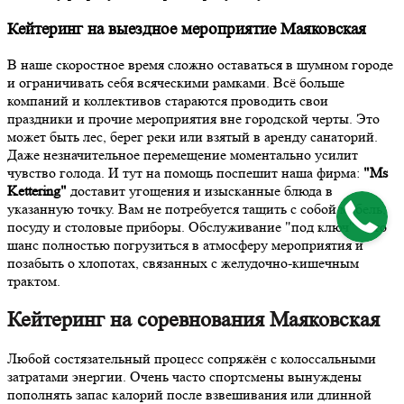
Кейтеринг на выездное мероприятие Маяковская
В наше скоростное время сложно оставаться в шумном городе
и ограничивать себя всяческими рамками. Всё больше
компаний и коллективов стараются проводить свои
праздники и прочие мероприятия вне городской черты. Это
может быть лес, берег реки или взятый в аренду санаторий.
Даже незначительное перемещение моментально усилит
чувство голода. И тут на помощь поспешит наша фирма:
"Ms
Kettering"
доставит угощения и изысканные блюда в
указанную точку. Вам не потребуется тащить с собой мебель,
посуду и столовые приборы. Обслуживание "под ключ" - это
шанс полностью погрузиться в атмосферу мероприятия и
позабыть о хлопотах, связанных с желудочно-кишечным
трактом.
Кейтеринг на соревнования Маяковская
Любой состязательный процесс сопряжён с колоссальными
затратами энергии. Очень часто спортсмены вынуждены
пополнять запас калорий после взвешивания или длинной