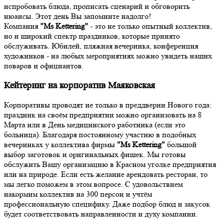
испробовать блюда, прописать сценарий и обговорить
нюансы. Этот день Вы запомните надолго!
Компания
"Ms Kettering"
- это не только опытный коллектив,
но и широкий спектр праздников, которые принято
обслуживать. Юбилей, пляжная вечеринка, конференция
художников - на любых мероприятиях можно увидеть наших
поваров и официантов.
Кейтеринг на корпоратив Маяковская
Корпоративы проводят не только в преддверии Нового года:
праздник на своём предприятии можно организовать на 8
Марта или в День медицинского работника (если это
больница). Благодаря постоянному участию в подобных
вечеринках у коллектива фирмы
"Ms Kettering"
большой
выбор заготовок и оригинальных фишек. Мы готовы
обслужить Вашу организацию в Красном уголке предприятия
или на природе. Если есть желание арендовать ресторан, то
мы легко поможем в этом вопросе. С удовольствием
накормим коллектив на 300 персон и учтём
профессиональную специфику. Даже подбор блюд и закусок
будет соответствовать направленности и духу компании.