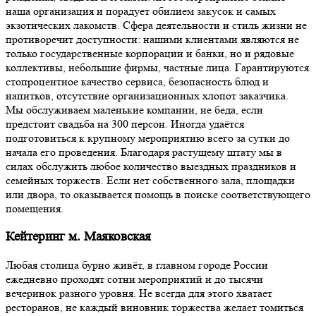
наша организация и порадует обилием закусок и самых
экзотических лакомств. Сфера деятельности и стиль жизни не
противоречит доступности: нашими клиентами являются не
только государственные корпорации и банки, но и рядовые
коллективы, небольшие фирмы, частные лица. Гарантируются
стопроцентное качество сервиса, безопасность блюд и
напитков, отсутствие организационных хлопот заказчика.
Мы обслуживаем маленькие компании, не беда, если
предстоит свадьба на 300 персон. Иногда удаётся
подготовиться к крупному мероприятию всего за сутки до
начала его проведения. Благодаря растущему штату мы в
силах обслужить любое количество выездных праздников и
семейных торжеств. Если нет собственного зала, площадки
или двора, то оказывается помощь в поиске соответствующего
помещения.
Кейтеринг м. Маяковская
Любая столица бурно живёт, в главном городе России
ежедневно проходят сотни мероприятий и до тысячи
вечеринок разного уровня. Не всегда для этого хватает
ресторанов, не каждый виновник торжества желает томиться