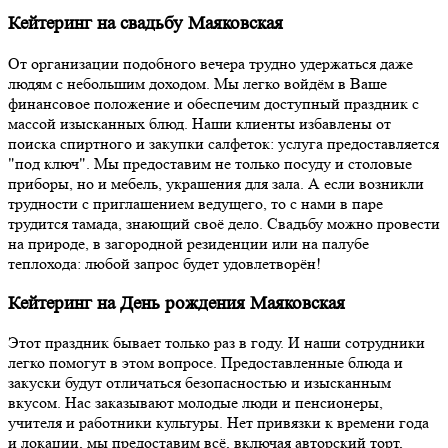
Кейтеринг на свадьбу Маяковская
От организации подобного вечера трудно удержаться даже
людям с небольшим доходом. Мы легко войдём в Ваше
финансовое положение и обеспечим доступный праздник с
массой изысканных блюд. Наши клиенты избавлены от
поиска спиртного и закупки салфеток: услуга предоставляется
"под ключ". Мы предоставим не только посуду и столовые
приборы, но и мебель, украшения для зала. А если возникли
трудности с приглашением ведущего, то с нами в паре
трудится тамада, знающий своё дело. Свадьбу можно провести
на природе, в загородной резиденции или на палубе
теплохода: любой запрос будет удовлетворён!
Кейтеринг на День рождения Маяковская
Этот праздник бывает только раз в году. И наши сотрудники
легко помогут в этом вопросе. Предоставленные блюда и
закуски будут отличаться безопасностью и изысканным
вкусом. Нас заказывают молодые люди и пенсионеры,
учителя и работники культуры. Нет привязки к времени года
и локации, мы предоставим всё, включая авторский торт,