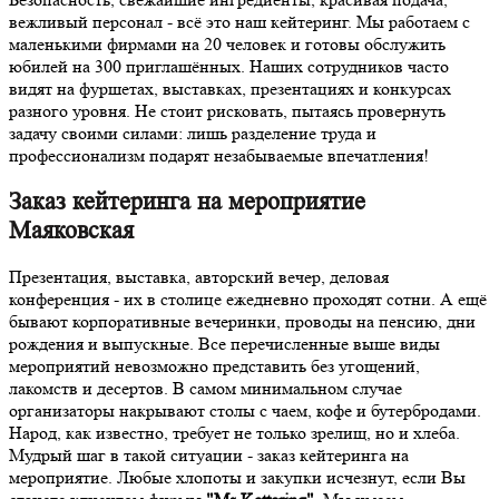
вежливый персонал - всё это наш кейтеринг. Мы работаем с
маленькими фирмами на 20 человек и готовы обслужить
юбилей на 300 приглашённых. Наших сотрудников часто
видят на фуршетах, выставках, презентациях и конкурсах
разного уровня. Не стоит рисковать, пытаясь провернуть
задачу своими силами: лишь разделение труда и
профессионализм подарят незабываемые впечатления!
Заказ кейтеринга на мероприятие
Маяковская
Презентация, выставка, авторский вечер, деловая
конференция - их в столице ежедневно проходят сотни. А ещё
бывают корпоративные вечеринки, проводы на пенсию, дни
рождения и выпускные. Все перечисленные выше виды
мероприятий невозможно представить без угощений,
лакомств и десертов. В самом минимальном случае
организаторы накрывают столы с чаем, кофе и бутербродами.
Народ, как известно, требует не только зрелищ, но и хлеба.
Мудрый шаг в такой ситуации - заказ кейтеринга на
мероприятие. Любые хлопоты и закупки исчезнут, если Вы