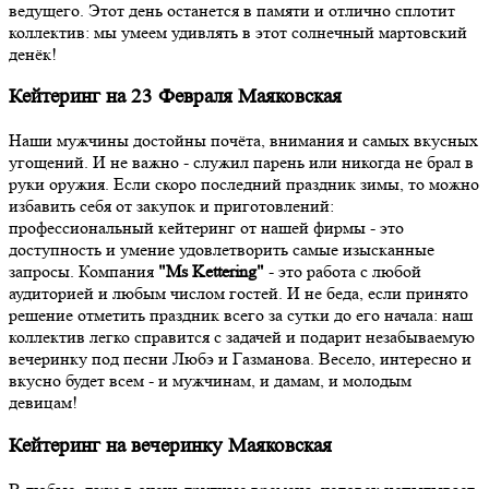
ведущего. Этот день останется в памяти и отлично сплотит
коллектив: мы умеем удивлять в этот солнечный мартовский
денёк!
Кейтеринг на 23 Февраля Маяковская
Наши мужчины достойны почёта, внимания и самых вкусных
угощений. И не важно - служил парень или никогда не брал в
руки оружия. Если скоро последний праздник зимы, то можно
избавить себя от закупок и приготовлений:
профессиональный кейтеринг от нашей фирмы - это
доступность и умение удовлетворить самые изысканные
запросы. Компания
"Ms Kettering"
- это работа с любой
аудиторией и любым числом гостей. И не беда, если принято
решение отметить праздник всего за сутки до его начала: наш
коллектив легко справится с задачей и подарит незабываемую
вечеринку под песни Любэ и Газманова. Весело, интересно и
вкусно будет всем - и мужчинам, и дамам, и молодым
девицам!
Кейтеринг на вечеринку Маяковская