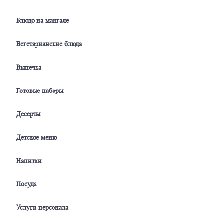
Блюдо на мангале
Вегетарианские блюда
Выпечка
Готовые наборы
Десерты
Детское меню
Напитки
Посуда
Услуги персонала