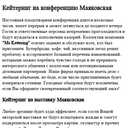
Кейтеринг на конференцию Маяковская
Настоящая плодотворная конференция длится несколько
часов, имеет перерыв и может затянуться до позднего вечера.
Гости и ответственные персоны непременно проголодаются и
будут нуждаться в пополнении калорий. Коллектив компании
"Ms Kettering"
осилит задание и обслужит всех, кто был
приглашён. Бутерброды, кофе, чай, вкусняшки легко решат
проблему, в ассортименте большой перечень наименований,
которыми можно перебить чувство голода и не прерывать
интересного общения с коллегами или потенциальными
деловыми партнёрами. Наша фирма привыкла иметь дело с
любыми объёмами, не беда, если число приглашённых будет
измеряться сотнями. Голодные обмороки будут исключены,
если Вы оформите своевременный соответствующий заказ!
Кейтеринг на выставку Маяковская
Любое зрелище будет куда эффектнее, если гости Вашей
авторской выставки не будут испытывать жажды и смогут
подкрепиться после просмотра картин, скульптур и прочих