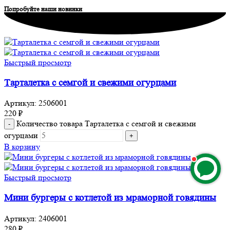
Попробуйте наши новинки
Быстрый просмотр
Тарталетка с семгой и свежими огурцами
Артикул:
2506001
220
₽
Количество товара Тарталетка с семгой и свежими
огурцами
В корзину
Быстрый просмотр
Мини бургеры с котлетой из мраморной говядины
Артикул:
2406001
280
₽