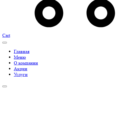
Cart
Главная
Меню
О компании
Акции
Услуги