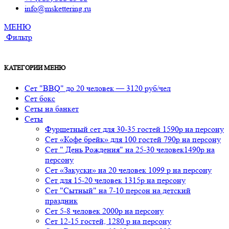
info@mskettering.ru
МЕНЮ
Фильтр
КАТЕГОРИИ МЕНЮ
Сет "BBQ" до 20 человек — 3120 руб/чел
Сет бокс
Сеты на банкет
Сеты
Фуршетный сет для 30-35 гостей 1590р на персону
Сет «Кофе брейк» для 100 гостей 790р на персону
Сет " День Рождения" на 25-30 человек1490р на
персону
Сет «Закуски» на 20 человек 1099 р на персону
Сет для 15-20 человек 1315р на персону
Сет "Сытный" на 7-10 персон на детский
праздник
Сет 5-8 человек 2000р на персону
Сет 12-15 гостей, 1280 р на персону