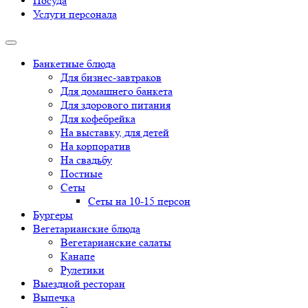
Посуда
Услуги персонала
Банкетные блюда
Для бизнес-завтраков
Для домашнего банкета
Для здорового питания
Для кофебрейка
На выставку, для детей
На корпоратив
На свадьбу
Постные
Сеты
Сеты на 10-15 персон
Бургеры
Вегетарианские блюда
Вегетарианские салаты
Канапе
Рулетики
Выездной ресторан
Выпечка