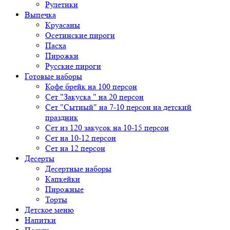
Рулетики
Выпечка
Круасаны
Осетинские пироги
Пасха
Пирожки
Русские пироги
Готовые наборы
Кофе брейк на 100 персон
Сет "Закуска " на 20 персон
Сет "Сытный" на 7-10 персон на детский
праздник
Сет из 120 закусок на 10-15 персон
Сет на 10-12 персон
Сет на 12 персон
Десерты
Десертные наборы
Капкейки
Пирожные
Торты
Детское меню
Напитки