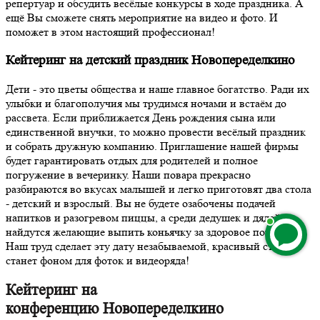
репертуар и обсудить весёлые конкурсы в ходе праздника. А
ещё Вы сможете снять мероприятие на видео и фото. И
поможет в этом настоящий профессионал!
Кейтеринг на детский праздник Новопеределкино
Дети - это цветы общества и наше главное богатство. Ради их
улыбки и благополучия мы трудимся ночами и встаём до
рассвета. Если приближается День рождения сына или
единственной внучки, то можно провести весёлый праздник
и собрать дружную компанию. Приглашение нашей фирмы
будет гарантировать отдых для родителей и полное
погружение в вечеринку. Наши повара прекрасно
разбираются во вкусах малышей и легко приготовят два стола
- детский и взрослый. Вы не будете озабочены подачей
напитков и разогревом пиццы, а среди дедушек и дядей
найдутся желающие выпить коньячку за здоровое потомство.
Наш труд сделает эту дату незабываемой, красивый стол
станет фоном для фоток и видеоряда!
Кейтеринг на
конференцию Новопеределкино