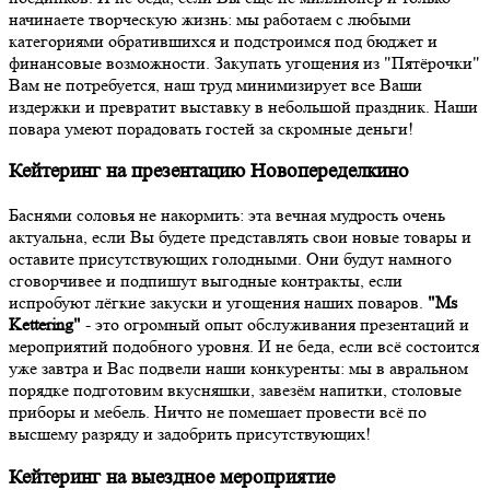
начинаете творческую жизнь: мы работаем с любыми
категориями обратившихся и подстроимся под бюджет и
финансовые возможности. Закупать угощения из "Пятёрочки"
Вам не потребуется, наш труд минимизирует все Ваши
издержки и превратит выставку в небольшой праздник. Наши
повара умеют порадовать гостей за скромные деньги!
Кейтеринг на презентацию Новопеределкино
Баснями соловья не накормить: эта вечная мудрость очень
актуальна, если Вы будете представлять свои новые товары и
оставите присутствующих голодными. Они будут намного
сговорчивее и подпишут выгодные контракты, если
испробуют лёгкие закуски и угощения наших поваров.
"Ms
Kettering"
- это огромный опыт обслуживания презентаций и
мероприятий подобного уровня. И не беда, если всё состоится
уже завтра и Вас подвели наши конкуренты: мы в авральном
порядке подготовим вкусняшки, завезём напитки, столовые
приборы и мебель. Ничто не помешает провести всё по
высшему разряду и задобрить присутствующих!
Кейтеринг на выездное мероприятие