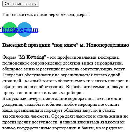
Отправить заявку
Или свяжитесь с нами через мессенджеры:
hatsapp
Telegram
Выездной праздник "под ключ" м. Новопеределкино
Фирма
"Ms Kettering"
- это профессиональный кейтеринг,
полноценное сопровождение десятков видов мероприятий,
обширное меню и растущий перечень сопутствующих услуг.
География обслуживания не ограничивается только одной
столицей - каждый житель области сможет заказать поваров и
официантов на свой праздник. Вы избавите семью от закупки
продуктов и поиска столовых приборов.
Выпускные вечера, новогодние корпоративы, детские дни
рождения, свадьбы и юбилеи: любое мероприятие осилит
наша организация и порадует обилием закусок и самых
экзотических лакомств. Сфера деятельности и стиль жизни не
противоречит доступности: нашими клиентами являются не
только государственные корпорации и банки, но и рядовые