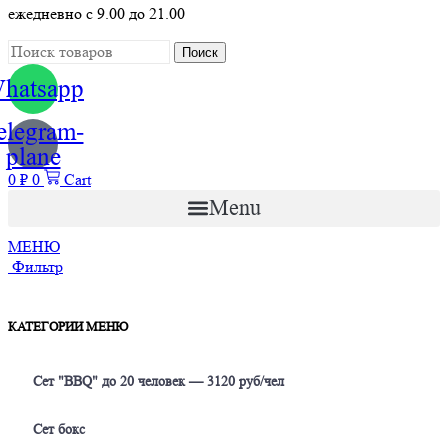
ежедневно с 9.00 до 21.00
Поиск
hatsapp
elegram-
plane
0
₽
0
Cart
Menu
МЕНЮ
Фильтр
КАТЕГОРИИ МЕНЮ
Сет "BBQ" до 20 человек — 3120 руб/чел
Сет бокс