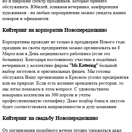
но и широкий спектр праздников, которые принято
обслуживать. Юбилей, пляжная вечеринка, конференция
художников - на любых мероприятиях можно увидеть наших
поваров и официантов.
Кейтеринг на корпоратив Новопеределкино
Корпоративы проводят не только в преддверии Нового года:
праздник на своём предприятии можно организовать на 8
Марта или в День медицинского работника (если это
больница). Благодаря постоянному участию в подобных
вечеринках у коллектива фирмы
"Ms Kettering"
большой
выбор заготовок и оригинальных фишек. Мы готовы
обслужить Вашу организацию в Красном уголке предприятия
или на природе. Если есть желание арендовать ресторан, то
мы легко поможем в этом вопросе. С удовольствием
накормим коллектив на 300 персон и учтём
профессиональную специфику. Даже подбор блюд и закусок
будет соответствовать направленности и духу компании.
Кейтеринг на свадьбу Новопеределкино
От организации подобного вечера трудно удержаться даже