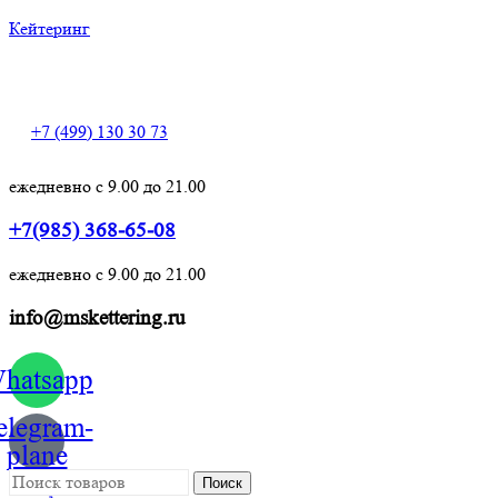
Кейтеринг
+7 (499) 130 30 73
+7 (499) 130 30 73
ежедневно с 9.00 до 21.00
+7(985) 368-65-08
ежедневно с 9.00 до 21.00
info@mskettering.ru
hatsapp
elegram-
plane
Поиск