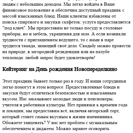
людям с небольшим доходом. Мы легко войдём в Ваше
финансовое положение и обеспечим доступный праздник с
массой изысканных блюд. Наши клиенты избавлены от
поиска спиртного и закупки салфеток: услуга предоставляется
"под ключ". Мы предоставим не только посуду и столовые
приборы, но и мебель, украшения для зала. А если возникли
трудности с приглашением ведущего, то с нами в паре
трудится тамада, знающий своё дело. Свадьбу можно провести
на природе, в загородной резиденции или на палубе
теплохода: любой запрос будет удовлетворён!
Кейтеринг на День рождения Новопеределкино
Этот праздник бывает только раз в году. И наши сотрудники
легко помогут в этом вопросе. Предоставленные блюда и
закуски будут отличаться безопасностью и изысканным
вкусом. Нас заказывают молодые люди и пенсионеры,
учителя и работники культуры. Нет привязки к времени года
и локации, мы предоставим всё, включая авторский торт,
который станет самым вкусным в жизни именинника.
Обожаете танцевать? У нас нет проблем с музыкальным
обеспечением и диджеем. Можно заранее оговорить