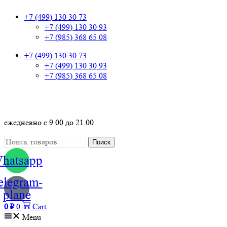
+7 (499) 130 30 73
+7 (499) 130 30 93
+7 (985) 368 65 08
+7 (499) 130 30 73
+7 (499) 130 30 93
+7 (985) 368 65 08
+7 (499) 130 30 73
ежедневно с 9.00 до 21.00
Поиск
hatsapp
elegram-
plane
0
₽
0
Cart
Menu