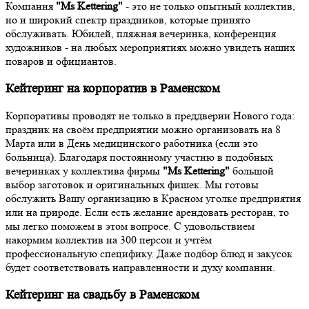
Компания
"Ms Kettering"
- это не только опытный коллектив,
но и широкий спектр праздников, которые принято
обслуживать. Юбилей, пляжная вечеринка, конференция
художников - на любых мероприятиях можно увидеть наших
поваров и официантов.
Кейтеринг на корпоратив в Раменском
Корпоративы проводят не только в преддверии Нового года:
праздник на своём предприятии можно организовать на 8
Марта или в День медицинского работника (если это
больница). Благодаря постоянному участию в подобных
вечеринках у коллектива фирмы
"Ms Kettering"
большой
выбор заготовок и оригинальных фишек. Мы готовы
обслужить Вашу организацию в Красном уголке предприятия
или на природе. Если есть желание арендовать ресторан, то
мы легко поможем в этом вопросе. С удовольствием
накормим коллектив на 300 персон и учтём
профессиональную специфику. Даже подбор блюд и закусок
будет соответствовать направленности и духу компании.
Кейтеринг на свадьбу в Раменском