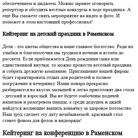
обеспечением и диджеем. Можно заранее оговорить
репертуар и обсудить весёлые конкурсы в ходе праздника. А
ещё Вы сможете снять мероприятие на видео и фото. И
поможет в этом настоящий профессионал!
Кейтеринг на детский праздник в Раменском
Дети - это цветы общества и наше главное богатство. Ради их
улыбки и благополучия мы трудимся ночами и встаём до
рассвета. Если приближается День рождения сына или
единственной внучки, то можно провести весёлый праздник
и собрать дружную компанию. Приглашение нашей фирмы
будет гарантировать отдых для родителей и полное
погружение в вечеринку. Наши повара прекрасно
разбираются во вкусах малышей и легко приготовят два стола
- детский и взрослый. Вы не будете озабочены подачей
напитков и разогревом пиццы, а среди дедушек и дядей
найдутся желающие выпить коньячку за здоровое потомство.
Наш труд сделает эту дату незабываемой, красивый стол
станет фоном для фоток и видеоряда!
Кейтеринг на конференцию в Раменском