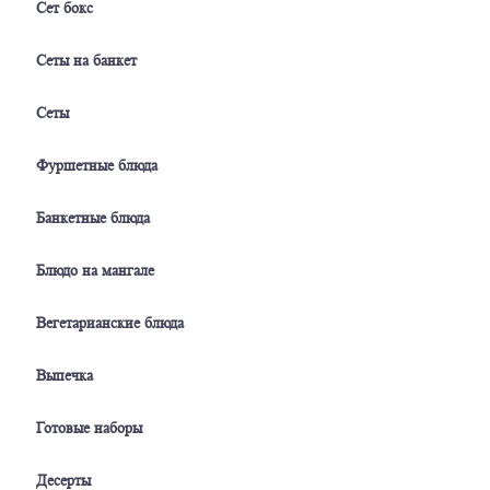
Сет бокс
Сеты на банкет
Сеты
Фуршетные блюда
Банкетные блюда
Блюдо на мангале
Вегетарианские блюда
Выпечка
Готовые наборы
Десерты