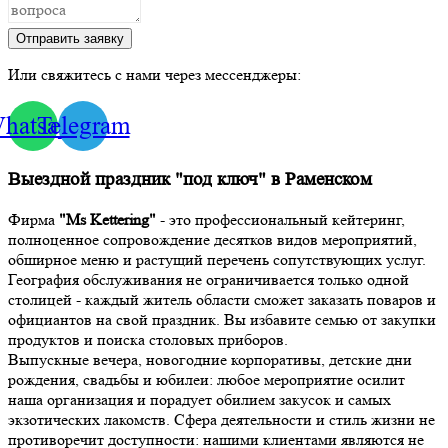
Отправить заявку
Или свяжитесь с нами через мессенджеры:
hatsapp
Telegram
Выездной праздник "под ключ" в Раменском
Фирма
"Ms Kettering"
- это профессиональный кейтеринг,
полноценное сопровождение десятков видов мероприятий,
обширное меню и растущий перечень сопутствующих услуг.
География обслуживания не ограничивается только одной
столицей - каждый житель области сможет заказать поваров и
официантов на свой праздник. Вы избавите семью от закупки
продуктов и поиска столовых приборов.
Выпускные вечера, новогодние корпоративы, детские дни
рождения, свадьбы и юбилеи: любое мероприятие осилит
наша организация и порадует обилием закусок и самых
экзотических лакомств. Сфера деятельности и стиль жизни не
противоречит доступности: нашими клиентами являются не