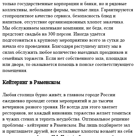
только государственные корпорации и банки, но и рядовые
коллективы, небольшие фирмы, частные лица. Гарантируются
стопроцентное качество сервиса, безопасность блюд и
напитков, отсутствие организационных хлопот заказчика.
Мы обслуживаем маленькие компании, не беда, если
предстоит свадьба на 300 персон. Иногда удаётся
подготовиться к крупному мероприятию всего за сутки до
начала его проведения. Благодаря растущему штату мы в
силах обслужить любое количество выездных праздников и
семейных торжеств. Если нет собственного зала, площадки
или двора, то оказывается помощь в поиске соответствующего
помещения.
Кейтеринг в Раменском
Любая столица бурно живёт, в главном городе России
ежедневно проходят сотни мероприятий и до тысячи
вечеринок разного уровня. Не всегда для этого хватает
ресторанов, не каждый виновник торжества желает томиться
в чужих стенах и терпеть неудобства. Оптимальное решение
проблемы - кейтеринг в Раменском. Вы лишь подбираете зал
и приглашаете друзей, все остальные хлопоты возьмёт на себя