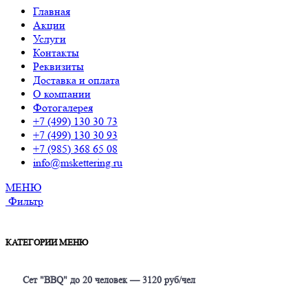
Главная
Акции
Услуги
Контакты
Реквизиты
Доставка и оплата
О компании
Фотогалерея
+7 (499) 130 30 73
+7 (499) 130 30 93
+7 (985) 368 65 08
info@mskettering.ru
МЕНЮ
Фильтр
КАТЕГОРИИ МЕНЮ
Сет "BBQ" до 20 человек — 3120 руб/чел