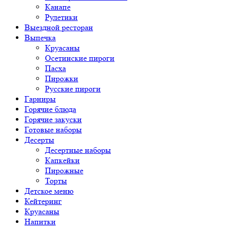
Канапе
Рулетики
Выездной ресторан
Выпечка
Круасаны
Осетинские пироги
Пасха
Пирожки
Русские пироги
Гарниры
Горячие блюда
Горячие закуски
Готовые наборы
Десерты
Десертные наборы
Капкейки
Пирожные
Торты
Детское меню
Кейтеринг
Круасаны
Напитки