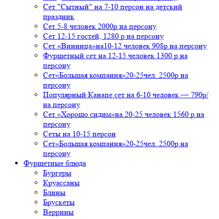
Сет "Сытный" на 7-10 персон на детский
праздник
Сет 5-8 человек 2000р на персону
Сет 12-15 гостей, 1280 р на персону
Сет «Винница»на10-12 человек 908р на персону
Фуршетный сет на 12-15 человек 1300 р на
персону
Сет«Большая компания»20-25чел. 2500р на
персону
Популярный Канапе сет на 6-10 человек — 790р/
на персону
Сет «Хорошо сидим»на 20-25 человек 1560 р на
персону
Сеты на 10-15 персон
Сет«Большая компания»20-25чел. 2500р на
персону
Фуршетные блюда
Бургеры
Круассаны
Блины
Брускеты
Веррины