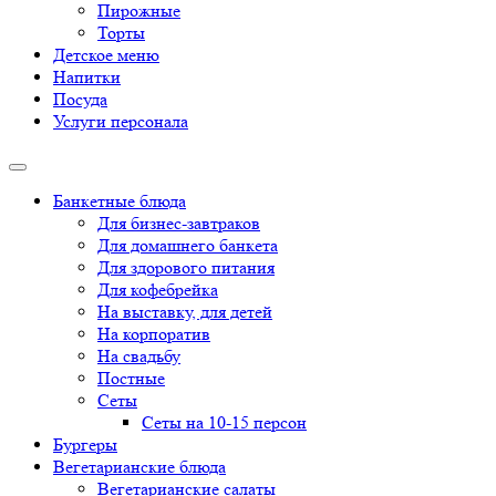
Пирожные
Торты
Детское меню
Напитки
Посуда
Услуги персонала
Банкетные блюда
Для бизнес-завтраков
Для домашнего банкета
Для здорового питания
Для кофебрейка
На выставку, для детей
На корпоратив
На свадьбу
Постные
Сеты
Сеты на 10-15 персон
Бургеры
Вегетарианские блюда
Вегетарианские салаты