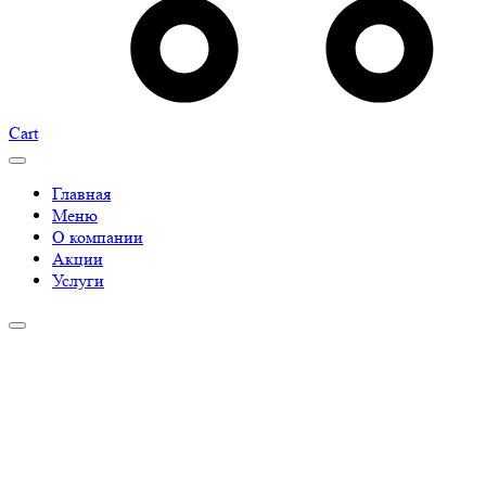
Cart
Главная
Меню
О компании
Акции
Услуги