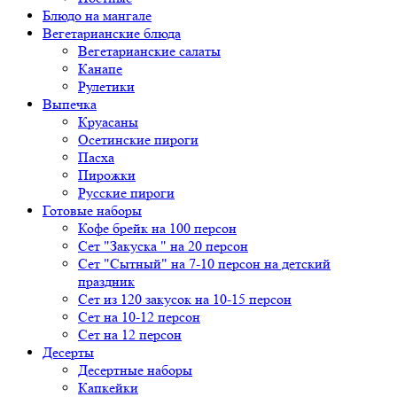
Блюдо на мангале
Вегетарианские блюда
Вегетарианские салаты
Канапе
Рулетики
Выпечка
Круасаны
Осетинские пироги
Пасха
Пирожки
Русские пироги
Готовые наборы
Кофе брейк на 100 персон
Сет "Закуска " на 20 персон
Сет "Сытный" на 7-10 персон на детский
праздник
Сет из 120 закусок на 10-15 персон
Сет на 10-12 персон
Сет на 12 персон
Десерты
Десертные наборы
Капкейки