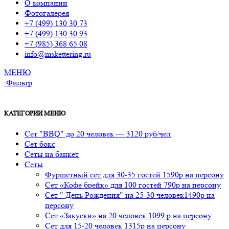
О компании
Фотогалерея
+7 (499) 130 30 73
+7 (499) 130 30 93
+7 (985) 368 65 08
info@mskettering.ru
МЕНЮ
Фильтр
КАТЕГОРИИ МЕНЮ
Сет "BBQ" до 20 человек — 3120 руб/чел
Сет бокс
Сеты на банкет
Сеты
Фуршетный сет для 30-35 гостей 1590р на персону
Сет «Кофе брейк» для 100 гостей 790р на персону
Сет " День Рождения" на 25-30 человек1490р на
персону
Сет «Закуски» на 20 человек 1099 р на персону
Сет для 15-20 человек 1315р на персону