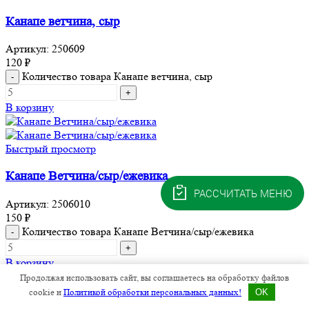
Канапе ветчина, сыр
Артикул:
250609
120
₽
Количество товара Канапе ветчина, сыр
В корзину
Быстрый просмотр
Канапе Ветчина/сыр/ежевика
РАССЧИТАТЬ МЕНЮ
Артикул:
2506010
150
₽
Количество товара Канапе Ветчина/сыр/ежевика
В корзину
Продолжая использовать сайт, вы соглашаетесь на обработку файлов
cookie и
Политикой обработки персональных данных!
OK