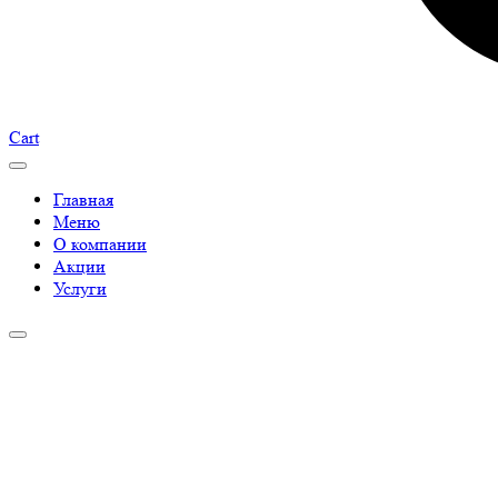
Cart
Главная
Меню
О компании
Акции
Услуги