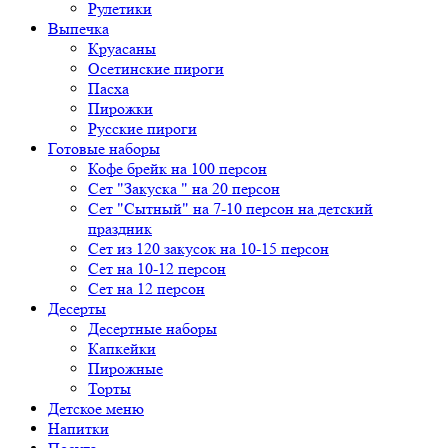
Рулетики
Выпечка
Круасаны
Осетинские пироги
Пасха
Пирожки
Русские пироги
Готовые наборы
Кофе брейк на 100 персон
Сет "Закуска " на 20 персон
Сет "Сытный" на 7-10 персон на детский
праздник
Сет из 120 закусок на 10-15 персон
Сет на 10-12 персон
Сет на 12 персон
Десерты
Десертные наборы
Капкейки
Пирожные
Торты
Детское меню
Напитки