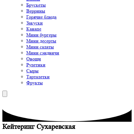
Брускеты
Веррины
Горячие блюда
Закуски
Канапе
Мини бургеры
Мини десерты
Мини салаты
Мини сэндвичи
Овощи
Рулетики
Сыры
Тарталетки
Фрукты
Кейтеринг Сухаревская