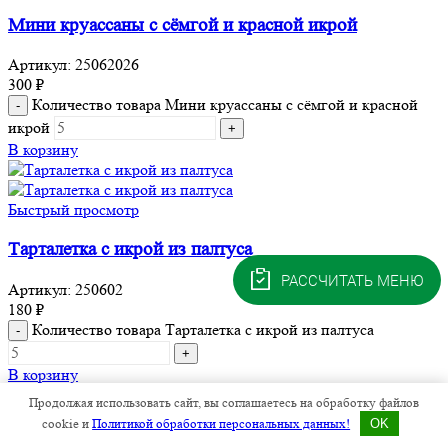
Мини круассаны с сёмгой и красной икрой
Артикул:
25062026
300
₽
Количество товара Мини круассаны с сёмгой и красной
икрой
В корзину
Быстрый просмотр
Тарталетка с икрой из палтуса
РАССЧИТАТЬ МЕНЮ
Артикул:
250602
180
₽
Количество товара Тарталетка с икрой из палтуса
В корзину
Продолжая использовать сайт, вы соглашаетесь на обработку файлов
cookie и
Политикой обработки персональных данных!
OK
Быстрый просмотр