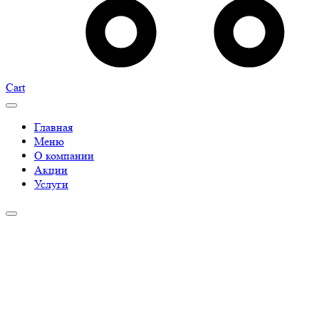
Cart
Главная
Меню
О компании
Акции
Услуги