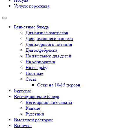
Посуда
Услуги персонала
Банкетные блюда
Для бизнес-завтраков
Для домашнего банкета
Для здорового питания
Для кофебрейка
На выставку, для детей
На корпоратив
На свадьбу
Постные
Сеты
Сеты на 10-15 персон
Бургеры
Вегетарианские блюда
Вегетарианские салаты
Канапе
Рулетики
Выездной ресторан
Выпечка