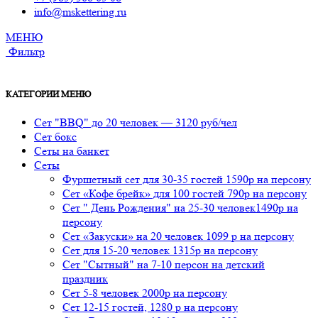
info@mskettering.ru
МЕНЮ
Фильтр
КАТЕГОРИИ МЕНЮ
Сет "BBQ" до 20 человек — 3120 руб/чел
Сет бокс
Сеты на банкет
Сеты
Фуршетный сет для 30-35 гостей 1590р на персону
Сет «Кофе брейк» для 100 гостей 790р на персону
Сет " День Рождения" на 25-30 человек1490р на
персону
Сет «Закуски» на 20 человек 1099 р на персону
Сет для 15-20 человек 1315р на персону
Сет "Сытный" на 7-10 персон на детский
праздник
Сет 5-8 человек 2000р на персону
Сет 12-15 гостей, 1280 р на персону