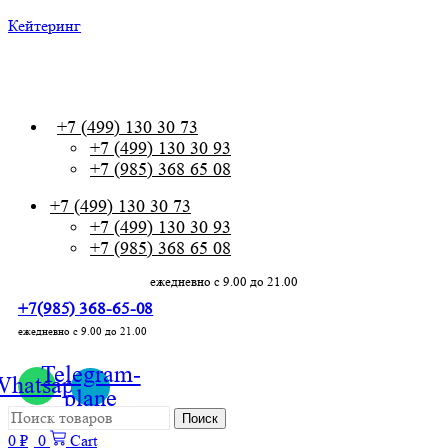
Кейтеринг
+7 (499) 130 30 73
+7 (499) 130 30 73
+7 (499) 130 30 93
+7 (985) 368 65 08
+7 (499) 130 30 73
+7 (499) 130 30 93
+7 (985) 368 65 08
ежедневно с 9.00 до 21.00
+7(985) 368-65-08
ежедневно с 9.00 до 21.00
info@mskettering.ru
Telegram-
Whatsapp
plane
Поиск
0
₽
0
Cart