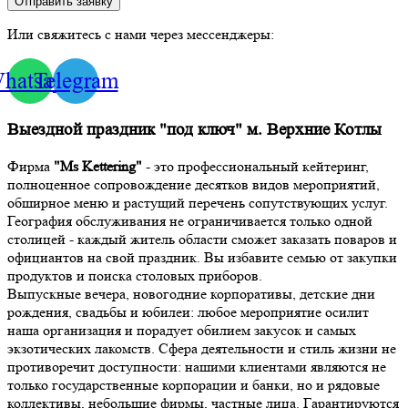
Отправить заявку
Или свяжитесь с нами через мессенджеры:
hatsapp
Telegram
Выездной праздник "под ключ" м. Верхние Котлы
Фирма
"Ms Kettering"
- это профессиональный кейтеринг,
полноценное сопровождение десятков видов мероприятий,
обширное меню и растущий перечень сопутствующих услуг.
География обслуживания не ограничивается только одной
столицей - каждый житель области сможет заказать поваров и
официантов на свой праздник. Вы избавите семью от закупки
продуктов и поиска столовых приборов.
Выпускные вечера, новогодние корпоративы, детские дни
рождения, свадьбы и юбилеи: любое мероприятие осилит
наша организация и порадует обилием закусок и самых
экзотических лакомств. Сфера деятельности и стиль жизни не
противоречит доступности: нашими клиентами являются не
только государственные корпорации и банки, но и рядовые
коллективы, небольшие фирмы, частные лица. Гарантируются