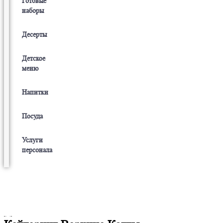
Готовые
наборы
Десерты
Детское
меню
Напитки
Посуда
Услуги
персонала