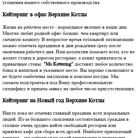
угощения нашего собственного производства.
Кейтеринг в офис Верхние Котлы
Жизнь на рабочем месте - нормальное явление в наши дни.
Многие любят родной офис больше, чем квартиру или
съёмную комнату. В непростое время тотальной оптимизации
можно отмечать праздники и дни рождения сразу после
окончания рабочего дня. Наш коллектив поможет всем, кто не
желает гулять в дорогом ресторане, а ценит приватность и
привычные стены.
"Ms Kettering"
доставит любое количество
блюд и напитков в указанное место. Вы хорошо сэкономите и
не будете озабочены закупками и поиском посуды. Мы
сможем подстроиться под Вашу профессиональную
специфику и примем заявку на любое число присутствующих.
Кейтеринг на Новый год Верхние Котлы
Никто пока не отменял главный праздник всех нормальных
людей. Из-за большого скопления состоятельных граждан в
столице очень трудно найти свободный ресторан или
приятное кафе для сбора всех друзей. Наиболее приемлемый
вариант - это собраться на своей территории и пригласить