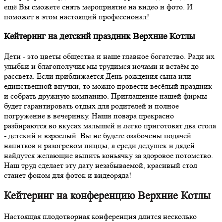
ещё Вы сможете снять мероприятие на видео и фото. И
поможет в этом настоящий профессионал!
Кейтеринг на детский праздник Верхние Котлы
Дети - это цветы общества и наше главное богатство. Ради их
улыбки и благополучия мы трудимся ночами и встаём до
рассвета. Если приближается День рождения сына или
единственной внучки, то можно провести весёлый праздник
и собрать дружную компанию. Приглашение нашей фирмы
будет гарантировать отдых для родителей и полное
погружение в вечеринку. Наши повара прекрасно
разбираются во вкусах малышей и легко приготовят два стола
- детский и взрослый. Вы не будете озабочены подачей
напитков и разогревом пиццы, а среди дедушек и дядей
найдутся желающие выпить коньячку за здоровое потомство.
Наш труд сделает эту дату незабываемой, красивый стол
станет фоном для фоток и видеоряда!
Кейтеринг на конференцию Верхние Котлы
Настоящая плодотворная конференция длится несколько