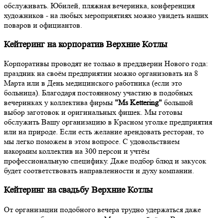
обслуживать. Юбилей, пляжная вечеринка, конференция
художников - на любых мероприятиях можно увидеть наших
поваров и официантов.
Кейтеринг на корпоратив Верхние Котлы
Корпоративы проводят не только в преддверии Нового года:
праздник на своём предприятии можно организовать на 8
Марта или в День медицинского работника (если это
больница). Благодаря постоянному участию в подобных
вечеринках у коллектива фирмы
"Ms Kettering"
большой
выбор заготовок и оригинальных фишек. Мы готовы
обслужить Вашу организацию в Красном уголке предприятия
или на природе. Если есть желание арендовать ресторан, то
мы легко поможем в этом вопросе. С удовольствием
накормим коллектив на 300 персон и учтём
профессиональную специфику. Даже подбор блюд и закусок
будет соответствовать направленности и духу компании.
Кейтеринг на свадьбу Верхние Котлы
От организации подобного вечера трудно удержаться даже