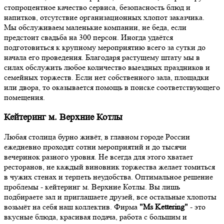
стопроцентное качество сервиса, безопасность блюд и
напитков, отсутствие организационных хлопот заказчика.
Мы обслуживаем маленькие компании, не беда, если
предстоит свадьба на 300 персон. Иногда удаётся
подготовиться к крупному мероприятию всего за сутки до
начала его проведения. Благодаря растущему штату мы в
силах обслужить любое количество выездных праздников и
семейных торжеств. Если нет собственного зала, площадки
или двора, то оказывается помощь в поиске соответствующего
помещения.
Кейтеринг м. Верхние Котлы
Любая столица бурно живёт, в главном городе России
ежедневно проходят сотни мероприятий и до тысячи
вечеринок разного уровня. Не всегда для этого хватает
ресторанов, не каждый виновник торжества желает томиться
в чужих стенах и терпеть неудобства. Оптимальное решение
проблемы - кейтеринг м. Верхние Котлы. Вы лишь
подбираете зал и приглашаете друзей, все остальные хлопоты
возьмёт на себя наш коллектив. Фирма
"Ms Kettering"
- это
вкусные блюда, красивая подача, работа с большим и