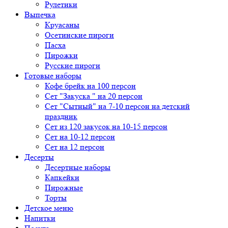
Рулетики
Выпечка
Круасаны
Осетинские пироги
Пасха
Пирожки
Русские пироги
Готовые наборы
Кофе брейк на 100 персон
Сет "Закуска " на 20 персон
Сет "Сытный" на 7-10 персон на детский
праздник
Сет из 120 закусок на 10-15 персон
Сет на 10-12 персон
Сет на 12 персон
Десерты
Десертные наборы
Капкейки
Пирожные
Торты
Детское меню
Напитки