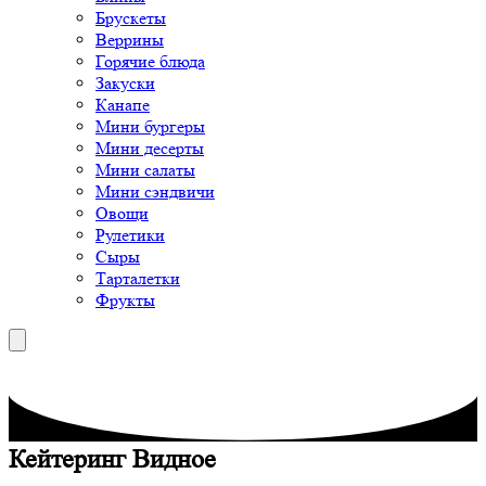
Брускеты
Веррины
Горячие блюда
Закуски
Канапе
Мини бургеры
Мини десерты
Мини салаты
Мини сэндвичи
Овощи
Рулетики
Сыры
Тарталетки
Фрукты
Кейтеринг Видное