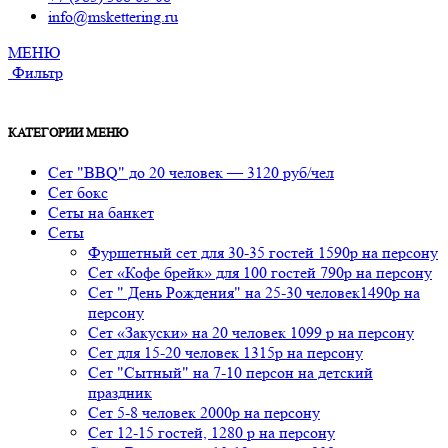
info@mskettering.ru
МЕНЮ
Фильтр
КАТЕГОРИИ МЕНЮ
Сет "BBQ" до 20 человек — 3120 руб/чел
Сет бокс
Сеты на банкет
Сеты
Фуршетный сет для 30-35 гостей 1590р на персону
Сет «Кофе брейк» для 100 гостей 790р на персону
Сет " День Рождения" на 25-30 человек1490р на
персону
Сет «Закуски» на 20 человек 1099 р на персону
Сет для 15-20 человек 1315р на персону
Сет "Сытный" на 7-10 персон на детский
праздник
Сет 5-8 человек 2000р на персону
Сет 12-15 гостей, 1280 р на персону