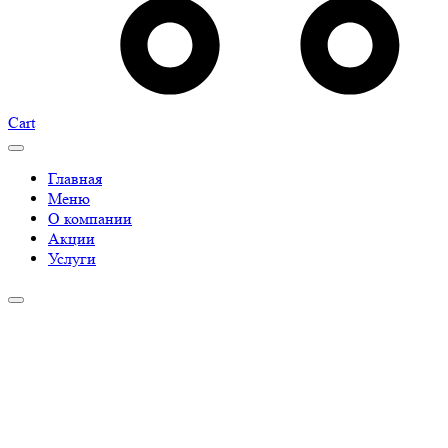
Cart
Главная
Меню
О компании
Акции
Услуги