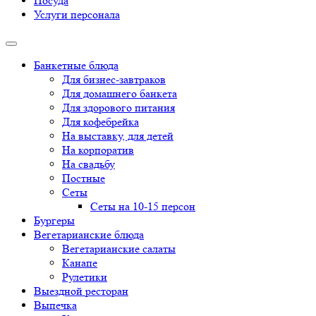
Посуда
Услуги персонала
Банкетные блюда
Для бизнес-завтраков
Для домашнего банкета
Для здорового питания
Для кофебрейка
На выставку, для детей
На корпоратив
На свадьбу
Постные
Сеты
Сеты на 10-15 персон
Бургеры
Вегетарианские блюда
Вегетарианские салаты
Канапе
Рулетики
Выездной ресторан
Выпечка