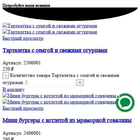
Попробуйте наши новинки
Быстрый просмотр
Тарталетка с семгой и свежими огурцами
Артикул:
2506001
220
₽
Количество товара Тарталетка с семгой и свежими
огурцами
В корзину
Быстрый просмотр
Мини бургеры с котлетой из мраморной говядины
Артикул:
2406001
280
₽