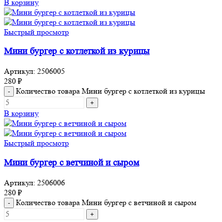
В корзину
Быстрый просмотр
Мини бургер с котлеткой из курицы
Артикул:
2506005
280
₽
Количество товара Мини бургер с котлеткой из курицы
В корзину
Быстрый просмотр
Мини бургер с ветчиной и сыром
Артикул:
2506006
280
₽
Количество товара Мини бургер с ветчиной и сыром