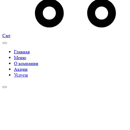
Cart
Главная
Меню
О компании
Акции
Услуги