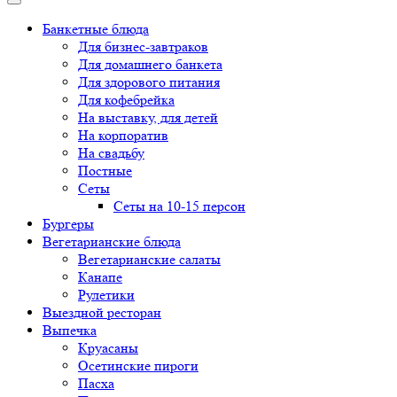
Банкетные блюда
Для бизнес-завтраков
Для домашнего банкета
Для здорового питания
Для кофебрейка
На выставку, для детей
На корпоратив
На свадьбу
Постные
Сеты
Сеты на 10-15 персон
Бургеры
Вегетарианские блюда
Вегетарианские салаты
Канапе
Рулетики
Выездной ресторан
Выпечка
Круасаны
Осетинские пироги
Пасха