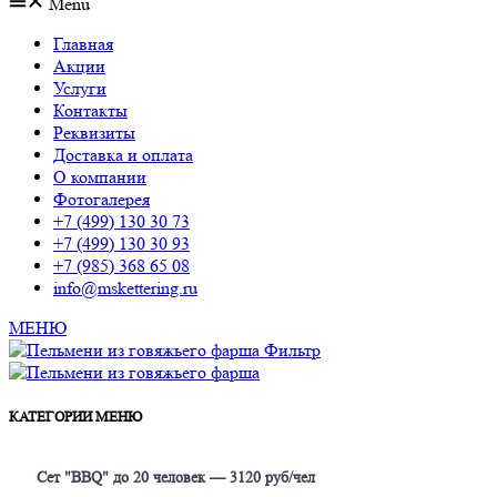
Menu
Главная
Акции
Услуги
Контакты
Реквизиты
Доставка и оплата
О компании
Фотогалерея
+7 (499) 130 30 73
+7 (499) 130 30 93
+7 (985) 368 65 08
info@mskettering.ru
МЕНЮ
Фильтр
КАТЕГОРИИ МЕНЮ
Сет "BBQ" до 20 человек — 3120 руб/чел