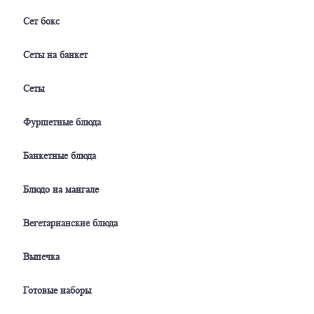
Сет бокс
Сеты на банкет
Сеты
Фуршетные блюда
Банкетные блюда
Блюдо на мангале
Вегетарианские блюда
Выпечка
Готовые наборы