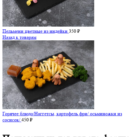
Пельмени цветные из индейки
350
₽
Назад к товарам
Горячее блюдо/Наггетсы, картофель фри/ осьминожки из
сосисок/
450
₽