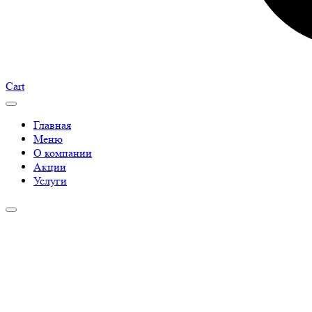
Cart
Главная
Меню
О компании
Акции
Услуги