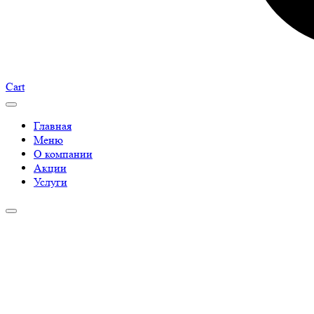
Cart
Главная
Меню
О компании
Акции
Услуги