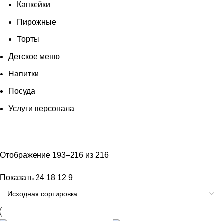
Капкейки
Пирожные
Торты
Детское меню
Напитки
Посуда
Услуги персонала
Отображение 193–216 из 216
Показать
24
18
12
9