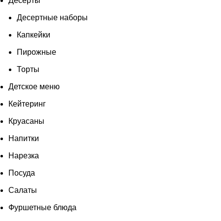
Десерты
Десертные наборы
Капкейки
Пирожные
Торты
Детское меню
Кейтеринг
Круасаны
Напитки
Нарезка
Посуда
Салаты
Фуршетные блюда