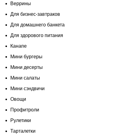
Веррины
Для бизнес-завтраков
Для домашнего банкета
Для здорового питания
Канапе
Мини бургеры
Мини десерты
Мини салаты
Мини сэндвичи
Овощи
Профитроли
Рулетики
Тарталетки