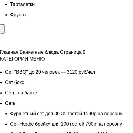
Тарталетки
Фрукты
Главная
Банкетные блюда
Страница 9
КАТЕГОРИИ МЕНЮ
Сет "BBQ" до 20 человек — 3120 руб/чел
Сет бокс
Сеты на банкет
Сеты
Фуршетный сет для 30-35 гостей 1590р на персону
Сет «Кофе брейк» для 100 гостей 790р на персону