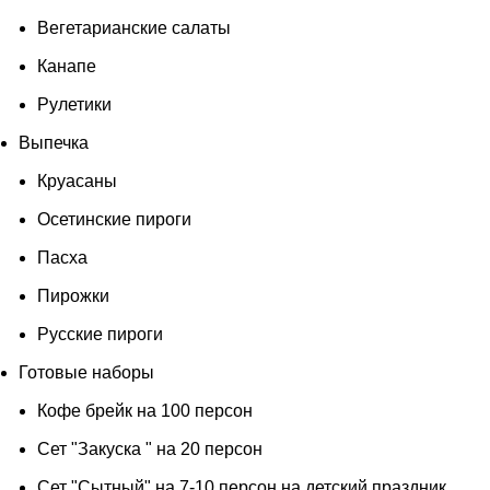
Вегетарианские салаты
Канапе
Рулетики
Выпечка
Круасаны
Осетинские пироги
Пасха
Пирожки
Русские пироги
Готовые наборы
Кофе брейк на 100 персон
Сет "Закуска " на 20 персон
Сет "Сытный" на 7-10 персон на детский праздник