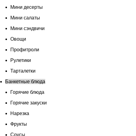
Мини десерты
Мини салаты
Мини сэндвичи
Овощи
Профитроли
Рулетики
Тарталетки
Банкетные блюда
Горячие блюда
Горячие закуски
Нарезка
Фрукты
Соусы