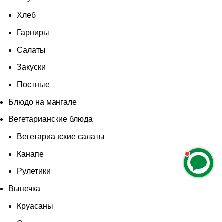
Хлеб
Гарниры
Салаты
Закуски
Постные
Блюдо на мангале
Вегетарианские блюда
Вегетарианские салаты
Канапе
Рулетики
Выпечка
Круасаны