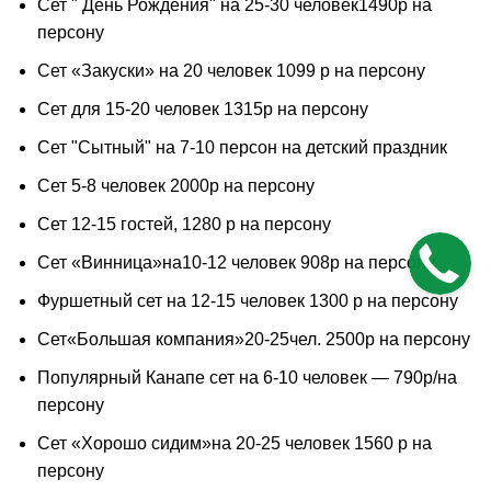
Сет " День Рождения" на 25-30 человек1490р на
персону
Сет «Закуски» на 20 человек 1099 р на персону
Сет для 15-20 человек 1315р на персону
Сет "Сытный" на 7-10 персон на детский праздник
Сет 5-8 человек 2000р на персону
Сет 12-15 гостей, 1280 р на персону
Сет «Винница»на10-12 человек 908р на персону
Фуршетный сет на 12-15 человек 1300 р на персону
Сет«Большая компания»20-25чел. 2500р на персону
Популярный Канапе сет на 6-10 человек — 790р/на
персону
Сет «Хорошо сидим»на 20-25 человек 1560 р на
персону