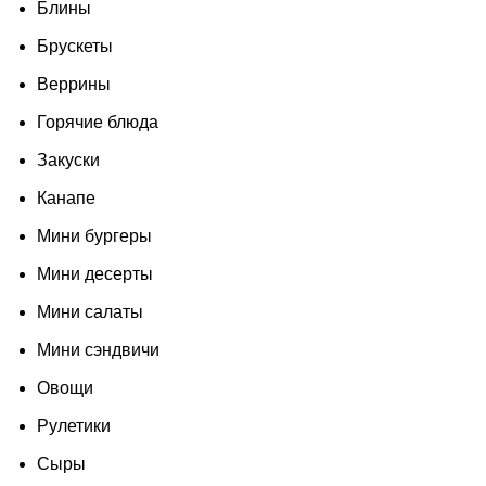
Блины
Брускеты
Веррины
Горячие блюда
Закуски
Канапе
Мини бургеры
Мини десерты
Мини салаты
Мини сэндвичи
Овощи
Рулетики
Сыры