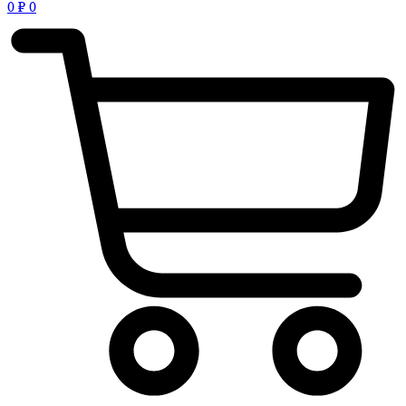
0
₽
0