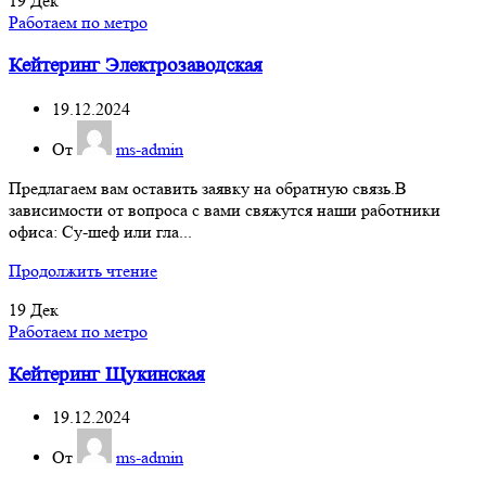
19
Дек
Работаем по метро
Кейтеринг Электрозаводская
19.12.2024
От
ms-admin
Предлагаем вам оставить заявку на обратную связь.В
зависимости от вопроса с вами свяжутся наши работники
офиса: Су-шеф или гла...
Продолжить чтение
19
Дек
Работаем по метро
Кейтеринг Щукинская
19.12.2024
От
ms-admin