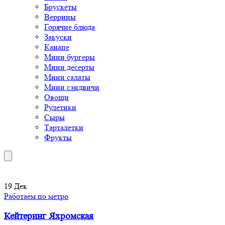
Брускеты
Веррины
Горячие блюда
Закуски
Канапе
Мини бургеры
Мини десерты
Мини салаты
Мини сэндвичи
Овощи
Рулетики
Сыры
Тарталетки
Фрукты
19
Дек
Работаем по метро
Кейтеринг Яхромская