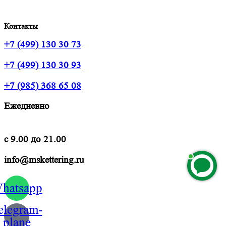
Контакты
+7 (499) 130 30 73
+7 (499) 130 30 93
+7 (985) 368 65 08
Ежедневно
с 9.00 до 21.00
info@mskettering.ru
hatsapp
elegram-
plane