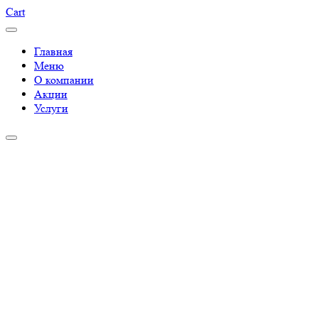
Cart
Главная
Меню
О компании
Акции
Услуги