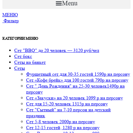
Menu
МЕНЮ
Фильтр
КАТЕГОРИИ МЕНЮ
Сет "BBQ" до 20 человек — 3120 руб/чел
Сет бокс
Сеты на банкет
Сеты
Фуршетный сет для 30-35 гостей 1590р на персону
Сет «Кофе брейк» для 100 гостей 790р на персону
Сет " День Рождения" на 25-30 человек1490р на
персону
Сет «Закуски» на 20 человек 1099 р на персону
Сет для 15-20 человек 1315р на персону
Сет "Сытный" на 7-10 персон на детский
праздник
Сет 5-8 человек 2000р на персону
Сет 12-15 гостей, 1280 р на персону