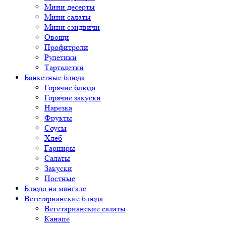
Мини десерты
Мини салаты
Мини сэндвичи
Овощи
Профитроли
Рулетики
Тарталетки
Банкетные блюда
Горячие блюда
Горячие закуски
Нарезка
Фрукты
Соусы
Хлеб
Гарниры
Салаты
Закуски
Постные
Блюдо на мангале
Вегетарианские блюда
Вегетарианские салаты
Канапе