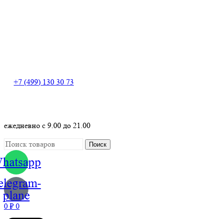
+7 (499) 130 30 73
+7 (499) 130 30 73
ежедневно с 9.00 до 21.00
Поиск
hatsapp
elegram-
plane
0
₽
0