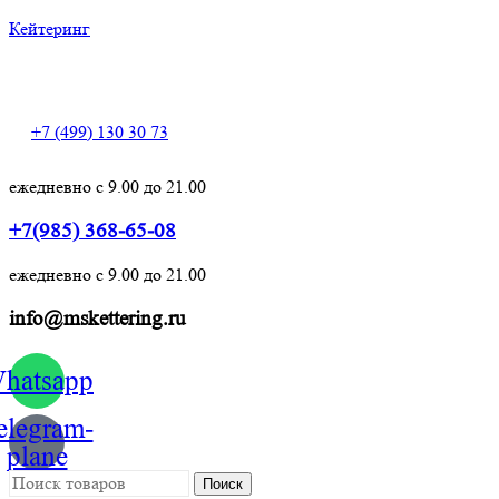
Кейтеринг
+7 (499) 130 30 73
+7 (499) 130 30 73
ежедневно с 9.00 до 21.00
+7(985) 368-65-08
ежедневно с 9.00 до 21.00
info@mskettering.ru
hatsapp
elegram-
plane
Поиск