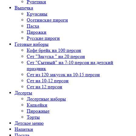
Рулетики
Выпечка
Круасаны
Осетинские пироги
Пасха
Пирожки
Русские пироги
Готовые наборы
Кофе брейк на 100 персон
Сет "Закуска " на 20 персон
Сет "Сытный" на 7-10 персон на детский
праздник
Сет из 120 закусок на 10-15 персон
Сет на 10-12 персон
Сет на 12 персон
Десерты
Десертные наборы
Капкейки
Пирожные
Торты
Детское меню
Напитки
Посуда