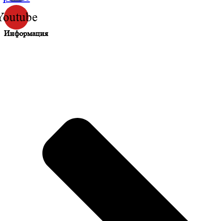
Youtube
Информация