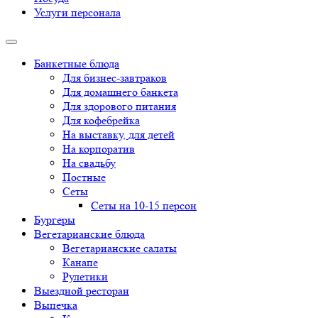
Услуги персонала
Банкетные блюда
Для бизнес-завтраков
Для домашнего банкета
Для здорового питания
Для кофебрейка
На выставку, для детей
На корпоратив
На свадьбу
Постные
Сеты
Сеты на 10-15 персон
Бургеры
Вегетарианские блюда
Вегетарианские салаты
Канапе
Рулетики
Выездной ресторан
Выпечка